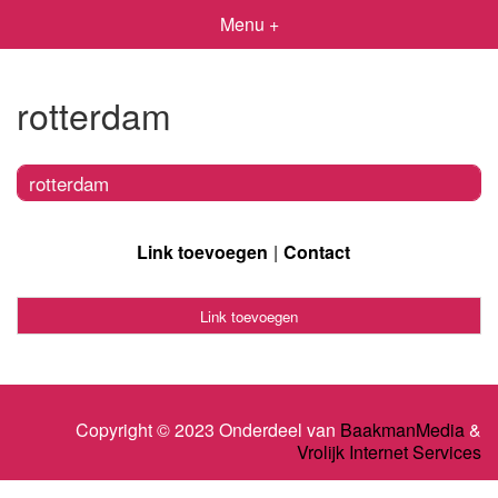
Menu +
rotterdam
rotterdam
Link toevoegen
Contact
Link toevoegen
Copyright © 2023 Onderdeel van
BaakmanMedia
&
Vrolijk Internet Services